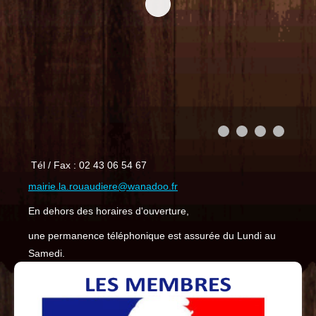
Tél / Fax : 02 43 06 54 67
mairie.la.rouaudiere@wanadoo.fr
En dehors des horaires d'ouverture,
une permanence téléphonique est assurée du Lundi au
Samedi.
Retrouver nous aussi sur Intra-Muros
.
- Présentation du Conseil Municipal